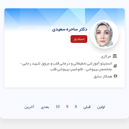
دکتر ساحره سعیدی
استادیار
مرکزی
انستیتو آموزشی تحقیقاتی و درمانی قلب و عروق شهید رجایی -
متخصص بیهوشی - فلوشیپ بیهوشی قلب
همکار سابق
اولین
قبلی
8
9
10
بعدی
آخرین