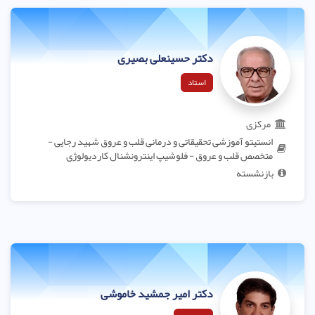
دکتر حسینعلی بصیری
استاد
مرکزی
انستیتو آموزشی تحقیقاتی و درمانی قلب و عروق شهید رجایی -
متخصص قلب و عروق - فلوشیپ اینترونشنال کاردیولوژی
بازنشسته
دکتر امیر جمشید خاموشی