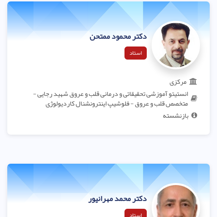
دکتر محمود ممتحن
استاد
مرکزی
انستیتو آموزشی تحقیقاتی و درمانی قلب و عروق شهید رجایی -
متخصص قلب و عروق - فلوشیپ اینترونشنال کاردیولوژی
بازنشسته
دکتر محمد مهرانپور
استاد