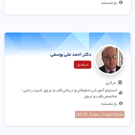
بازنشسته
دکتر احمد علی یوسفی
استادیار
مرکزی
انستیتو آموزشی تحقیقاتی و درمانی قلب و عروق شهید رجایی -
متخصص قلب و عروق
بازنشسته
ORCID
Scopus
Google Scholar