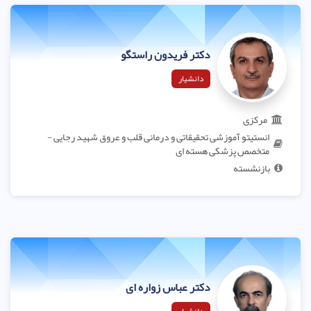
دکتر فریدون راستگو
دانشیار
مرکزی
انستیتو آموزشی تحقیقاتی و درمانی قلب و عروق شهید رجایی -
متخصص پزشکی هسته ای
بازنشسته
دکتر عباس زواره ای