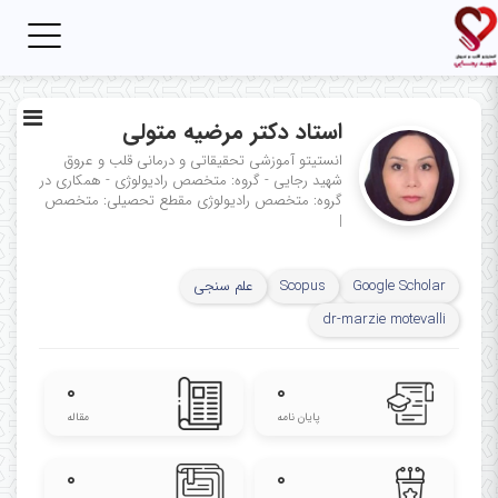
Toggle
igation
استاد دکتر مرضیه متولی
انستیتو آموزشی تحقیقاتی و درمانی قلب و عروق
شهید رجایی - گروه: متخصص رادیولوژی - همکاری در
گروه: متخصص رادیولوژی
مقطع تحصیلی: متخصص
|
Google Scholar
Scopus
علم سنجی
dr-marzie motevalli
۰
۰
پایان نامه
مقاله
۰
۰